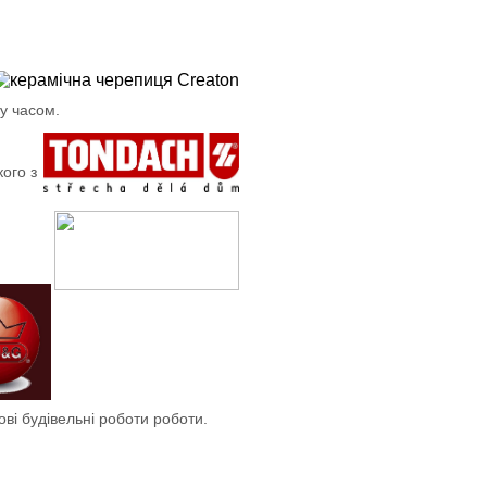
у часом.
кого з
ові будівельні роботи роботи.