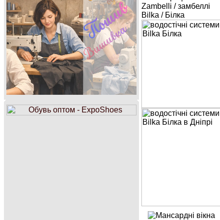
Zambelli / замбеллі
Bilka / Білка