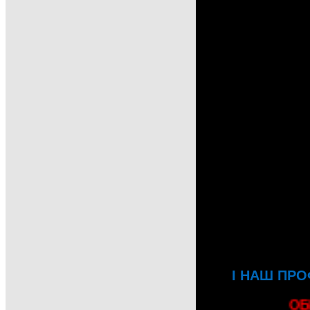
І НАШ ПРО