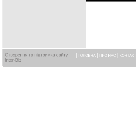
Створення та підтримка сайту
|
|
|
ГОЛОВНА
ПРО НАС
КОНТАК
Inter-Biz