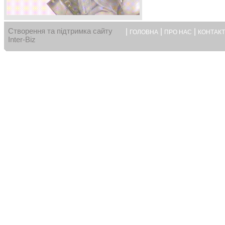
Створення та підтримка сайту
|
|
|
ГОЛОВНА
ПРО НАС
КОНТАК
Inter-Biz