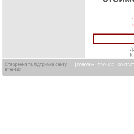
Д
К
Створення та підтримка сайту
|
|
|
ГОЛОВНА
ПРО НАС
КОНТАК
Inter-Biz