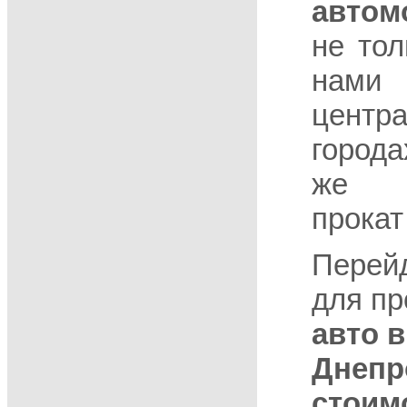
автом
не тол
нами
центра
города
же п
прокат
Перейд
для п
авто в
Днепр
стоим