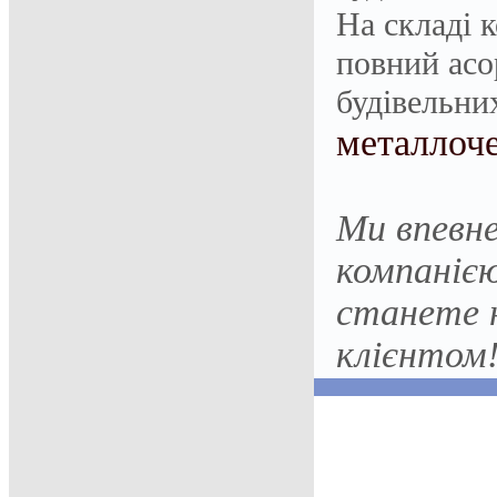
На складі 
повний асо
будівельних
металлоче
Ми впевне
компаніє
станете 
клієнтом