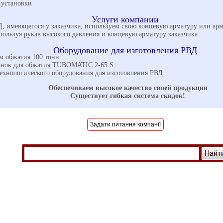
 установки
Услуги компании
Д, имеющегося у заказчика, используем свою концевую арматуру или арм
ользуя рукав высокого давления и концевую арматуру заказчика
Оборудование для изготовления РВД
ем обжатия 100 тонн
анок для обжатия TUBOMATIC 2-65 S
ехнологического оборудования для изготовления РВД
Обеспечиваем высокое качество своей продукции
Существует гибкая система скидок!