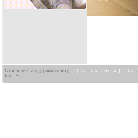
Створення та підтримка сайту
|
|
|
ГОЛОВНА
ПРО НАС
КОНТАК
Inter-Biz