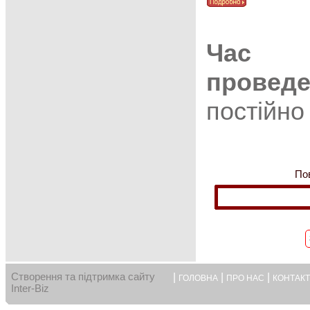
Час
провед
постійно
Пов
Створення та підтримка сайту
|
|
|
ГОЛОВНА
ПРО НАС
КОНТАК
Inter-Biz